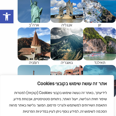
olbar
יוון
אנגליה
ארה"ב
תאילנד
גאוגריה
רומניה
אתר זה עושה שימוש בקובצי Cookies
לידיעתך, באתר זה נעשה שימוש בקבצי Cookies (קוקיות) למטרות
שיפור חווית הגלישה, ייעול האתר, ניתוחים סטטיסטיים, אבטחת מידע,
הונגריה
איטליה
צרפת
התאמת השירותים למשתמש ולצרכי פרסום. המשך גלישה באתר מהווה
הסכמה לשימוש זה, למידע נוסף ניתן לעיין במדיניות הפרטיות